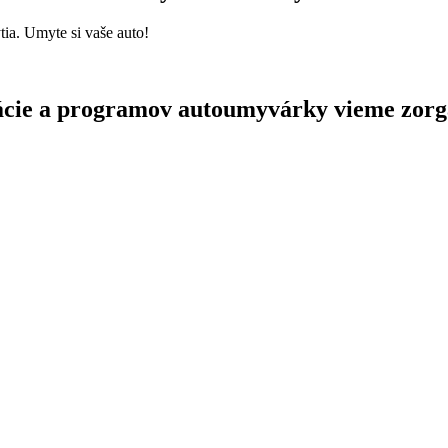
ia. Umyte si vaše auto!
ikácie a programov autoumyvárky vieme zorg