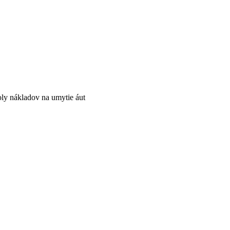
oly nákladov na umytie áut