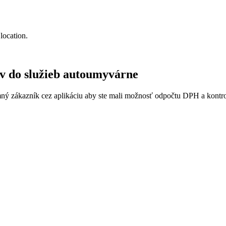
location.
v do služieb autoumyvárne
emný zákazník cez aplikáciu aby ste mali možnosť odpočtu DPH a kontr