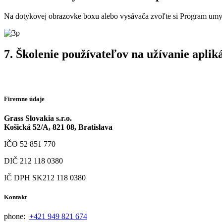
Na dotykovej obrazovke boxu alebo vysávača zvoľte si Program umyt
7. Školenie používateľov na užívanie apl
Firemne údaje
Grass Slovakia s.r.o.
Košická 52/A, 821 08, Bratislava
IČO 52 851 770
DIČ 212 118 0380
IČ DPH SK212 118 0380
Kontakt
phone:
+421 949 821 674